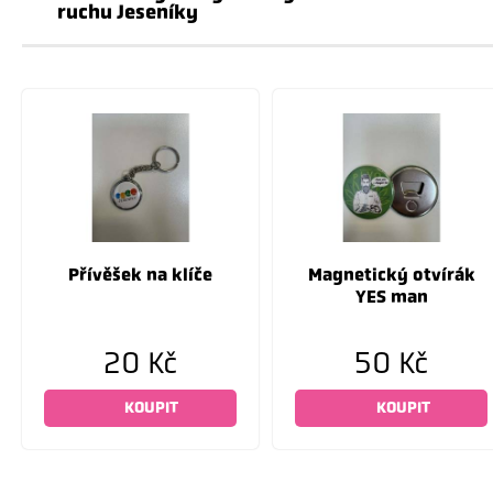
ruchu Jeseníky
Přívěšek na klíče
Magnetický otvírák
YES man
20 Kč
50 Kč
KOUPIT
KOUPIT