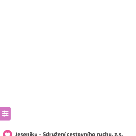
Jeseníky - Sdružení cestovního ruchu, z.s.