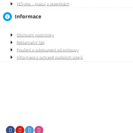
YESjobs - pracuj v Jeseníkách
Informace
Obchodní podmínky
Reklamační řád
Poučení o odstoupení od smlouvy
Informace o ochraně osobních údajů
Facebook
Youtube
Twitter
Instagram