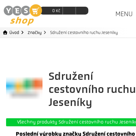
0
Kč
MENU
Úvod
Značky
Sdružení cestovního ruchu Jeseníky
Sdružení
cestovního ruchu
Jeseníky
Všechny produkty Sdružení cestovního ruchu Jeseník
Poslední výrobky značky Sdružení cestovního