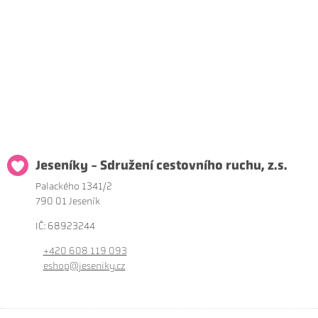
Jeseníky - Sdružení cestovního ruchu, z.s.
Palackého 1341/2
790 01 Jeseník
IČ: 68923244
+420 608 119 093
eshop@jeseniky.cz