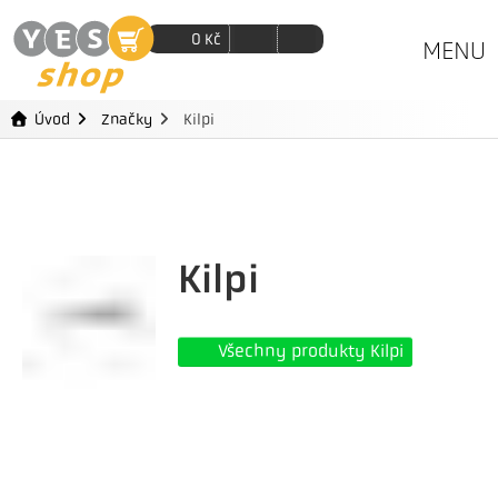
0
Kč
MENU
Úvod
Značky
Kilpi
Kilpi
Všechny produkty Kilpi